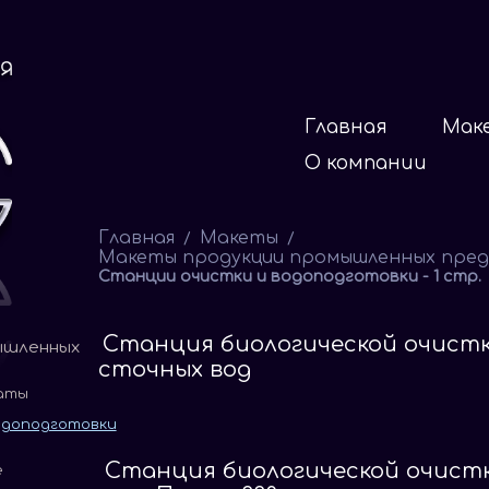
Главная
Мак
О компании
Главная
Макеты
/
/
Макеты продукции промышленных пре
Станции очистки и водоподготовки - 1 стр.
Cтанция биологической очист
ышленных
сточных вод
аты
одоподготовки
Станция биологической очист
е