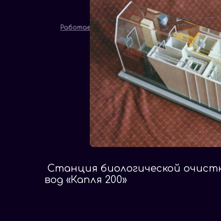
Работает на Amiro CMS - Free
Станция биологической очист
вод «Капля 200»