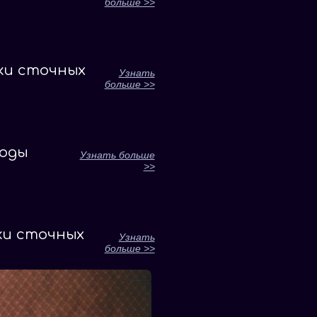
больше >>
ки сточных
Узнать
больше >>
воды
Узнать больше
>>
ки сточных
Узнать
больше >>