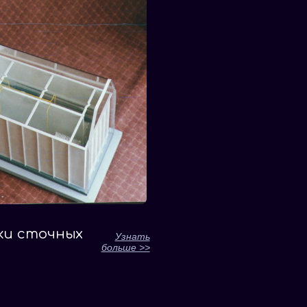
ки сточных
Узнать
больше >>