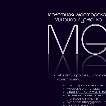
Макеты продукции пром
предприятий
Газотурбинные агрег
Насосные станции
Станции очистки и в
Блочные котельные и
тепловые пункты
Буровое оборудовани
Прочие макеты