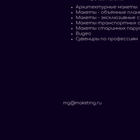
Архитектурные макеты
Макеты - объёмные план
Макеты - эксклюзивные 
Макеты транспортных 
Макеты старинных пару
Видео
Сувениры по профессиям
mg@maketmg.ru